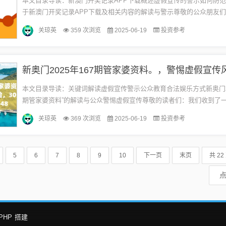
本文目录导读：新澳门开奖记录APP下载概述虚假宣传的警示如何防
于新澳门开奖记录APP下载及相关内容的解读与警示尊敬的公众朋友
我们将针对关键词“新澳门开奖记录APP下载/{标题追加词}/48-3...
关琼英
359 次浏览
2025-06-19
投资参考
本文目录导读：关键词解读虚假宣传警示公众教育合法娱乐方式新奥门20
期管家婆资料”的解读与公众警惕虚假宣传尊敬的读者们：我们收到了
“新奥门2025年167期管家婆资料”、“30-31-47-26...
关琼英
369 次浏览
2025-06-19
投资参考
5
6
7
8
9
10
下一页
末页
共 22
gPHP
搭建