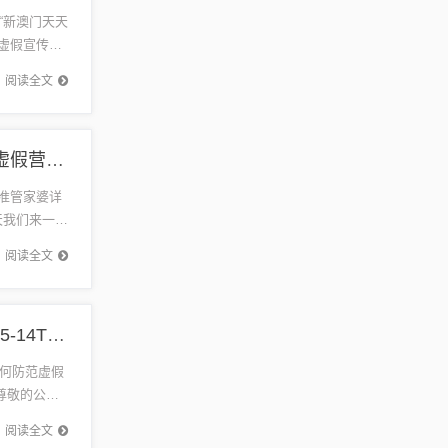
“新澳门天天
警惕虚假宣传尊
阅读全文
777778888精准管家婆详解，识破欺诈迷雾，警惕虚假营销陷阱，13-8-3-31-25-29T：47
精准管家婆详
天我们来一起
阅读全文
澳门香港免费公开-抵制虚假宣传机构-14-43-3-19-35-14T：12
何防范虚假
尊敬的公众
全...
阅读全文