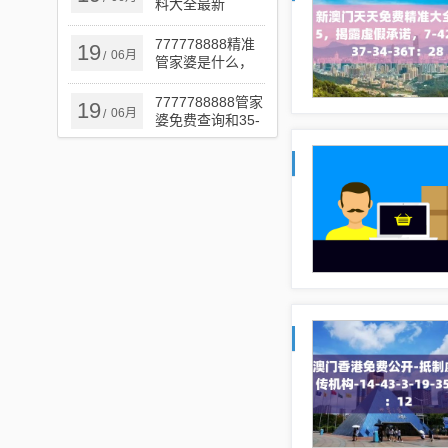
料大全最新
53,44-30-29-25-
46-9T：7-揭露虚
777778888精准
19
06月
/
假宣传的陷阱
管家婆是什么，
识破误导陷阱，
25-35-3-5-27-
7777788888管家
19
06月
/
26T：40
婆免费查询和35-
7-37-13-5-33T：
35,抵制欺诈营销
手段